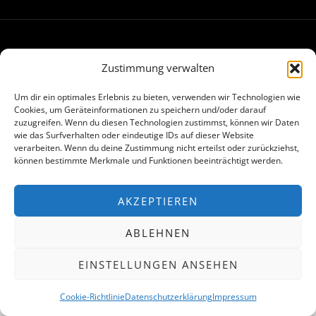
Made with
in Hamburg
Zustimmung verwalten
Um dir ein optimales Erlebnis zu bieten, verwenden wir Technologien wie
Cookies, um Geräteinformationen zu speichern und/oder darauf
zuzugreifen. Wenn du diesen Technologien zustimmst, können wir Daten
wie das Surfverhalten oder eindeutige IDs auf dieser Website
verarbeiten. Wenn du deine Zustimmung nicht erteilst oder zurückziehst,
können bestimmte Merkmale und Funktionen beeinträchtigt werden.
AKZEPTIEREN
ABLEHNEN
EINSTELLUNGEN ANSEHEN
Cookie-Richtlinie
Datenschutzerklärung
Impressum