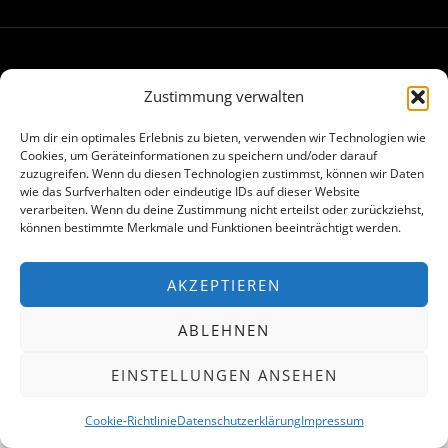
Made with
in Hamburg
Zustimmung verwalten
Um dir ein optimales Erlebnis zu bieten, verwenden wir Technologien wie
Cookies, um Geräteinformationen zu speichern und/oder darauf
zuzugreifen. Wenn du diesen Technologien zustimmst, können wir Daten
wie das Surfverhalten oder eindeutige IDs auf dieser Website
verarbeiten. Wenn du deine Zustimmung nicht erteilst oder zurückziehst,
können bestimmte Merkmale und Funktionen beeinträchtigt werden.
AKZEPTIEREN
ABLEHNEN
EINSTELLUNGEN ANSEHEN
Cookie-Richtlinie
Datenschutzerklärung
Impressum