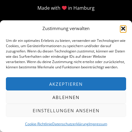
Made with
in Hamburg
Zustimmung verwalten
Um dir ein optimales Erlebnis zu bieten, verwenden wir Technologien wie
Cookies, um Geräteinformationen zu speichern und/oder darauf
zuzugreifen. Wenn du diesen Technologien zustimmst, können wir Daten
wie das Surfverhalten oder eindeutige IDs auf dieser Website
verarbeiten. Wenn du deine Zustimmung nicht erteilst oder zurückziehst,
können bestimmte Merkmale und Funktionen beeinträchtigt werden.
AKZEPTIEREN
ABLEHNEN
EINSTELLUNGEN ANSEHEN
Cookie-Richtlinie
Datenschutzerklärung
Impressum