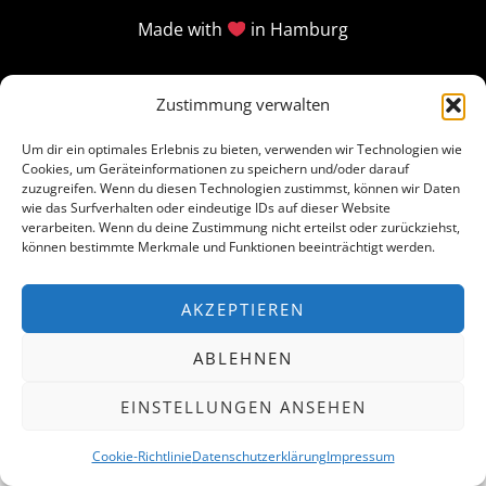
Made with
in Hamburg
Zustimmung verwalten
Um dir ein optimales Erlebnis zu bieten, verwenden wir Technologien wie
Cookies, um Geräteinformationen zu speichern und/oder darauf
zuzugreifen. Wenn du diesen Technologien zustimmst, können wir Daten
wie das Surfverhalten oder eindeutige IDs auf dieser Website
verarbeiten. Wenn du deine Zustimmung nicht erteilst oder zurückziehst,
können bestimmte Merkmale und Funktionen beeinträchtigt werden.
AKZEPTIEREN
ABLEHNEN
EINSTELLUNGEN ANSEHEN
Cookie-Richtlinie
Datenschutzerklärung
Impressum