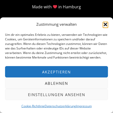
Made with
in Hamburg
Zustimmung verwalten
Um dir ein optimales Erlebnis zu bieten, verwenden wir Technologien wie
Cookies, um Geräteinformationen zu speichern und/oder darauf
zuzugreifen. Wenn du diesen Technologien zustimmst, können wir Daten
wie das Surfverhalten oder eindeutige IDs auf dieser Website
verarbeiten. Wenn du deine Zustimmung nicht erteilst oder zurückziehst,
können bestimmte Merkmale und Funktionen beeinträchtigt werden.
AKZEPTIEREN
ABLEHNEN
EINSTELLUNGEN ANSEHEN
Cookie-Richtlinie
Datenschutzerklärung
Impressum