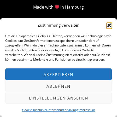
Made with
in Hamburg
Zustimmung verwalten
Um dir ein optimales Erlebnis zu bieten, verwenden wir Technologien wie
Cookies, um Geräteinformationen zu speichern und/oder darauf
zuzugreifen. Wenn du diesen Technologien zustimmst, können wir Daten
wie das Surfverhalten oder eindeutige IDs auf dieser Website
verarbeiten. Wenn du deine Zustimmung nicht erteilst oder zurückziehst,
können bestimmte Merkmale und Funktionen beeinträchtigt werden.
AKZEPTIEREN
ABLEHNEN
EINSTELLUNGEN ANSEHEN
Cookie-Richtlinie
Datenschutzerklärung
Impressum