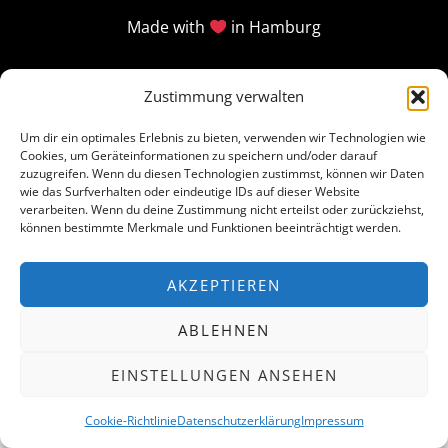
Made with
in Hamburg
Zustimmung verwalten
Um dir ein optimales Erlebnis zu bieten, verwenden wir Technologien wie
Cookies, um Geräteinformationen zu speichern und/oder darauf
zuzugreifen. Wenn du diesen Technologien zustimmst, können wir Daten
wie das Surfverhalten oder eindeutige IDs auf dieser Website
verarbeiten. Wenn du deine Zustimmung nicht erteilst oder zurückziehst,
können bestimmte Merkmale und Funktionen beeinträchtigt werden.
AKZEPTIEREN
ABLEHNEN
EINSTELLUNGEN ANSEHEN
Cookie-Richtlinie
Datenschutzerklärung
Impressum