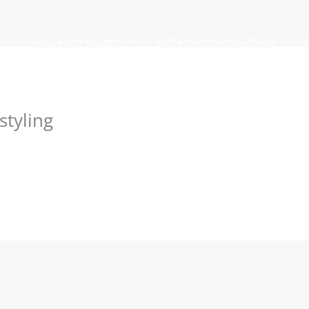
Auszeichnungen
Unternehmens-Check
N
styling