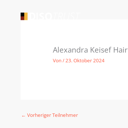
Zum
Inhalt
springen
Alexandra Keisef Hair
Von
/
23. Oktober 2024
←
Vorheriger Teilnehmer