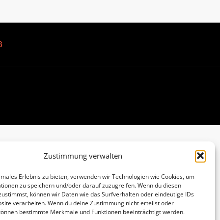
B
Zustimmung verwalten
imales Erlebnis zu bieten, verwenden wir Technologien wie Cookies, um
tionen zu speichern und/oder darauf zuzugreifen. Wenn du diesen
zustimmst, können wir Daten wie das Surfverhalten oder eindeutige IDs
site verarbeiten. Wenn du deine Zustimmung nicht erteilst oder
 können bestimmte Merkmale und Funktionen beeinträchtigt werden.