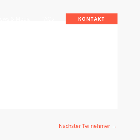
ews & Media
FAQs
KONTAKT
Nächster Teilnehmer
→