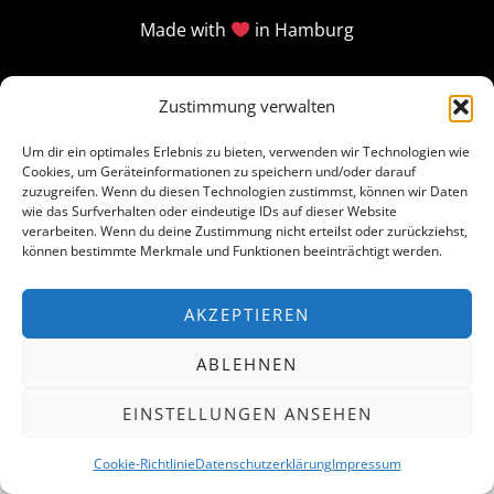
Made with
in Hamburg
Zustimmung verwalten
Um dir ein optimales Erlebnis zu bieten, verwenden wir Technologien wie
Cookies, um Geräteinformationen zu speichern und/oder darauf
zuzugreifen. Wenn du diesen Technologien zustimmst, können wir Daten
wie das Surfverhalten oder eindeutige IDs auf dieser Website
verarbeiten. Wenn du deine Zustimmung nicht erteilst oder zurückziehst,
können bestimmte Merkmale und Funktionen beeinträchtigt werden.
AKZEPTIEREN
ABLEHNEN
EINSTELLUNGEN ANSEHEN
Cookie-Richtlinie
Datenschutzerklärung
Impressum