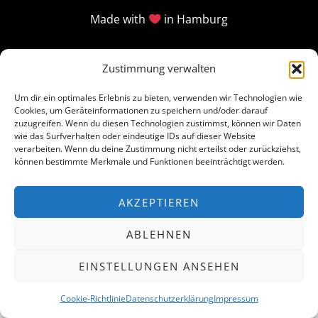
Made with
in Hamburg
Zustimmung verwalten
Um dir ein optimales Erlebnis zu bieten, verwenden wir Technologien wie
Cookies, um Geräteinformationen zu speichern und/oder darauf
zuzugreifen. Wenn du diesen Technologien zustimmst, können wir Daten
wie das Surfverhalten oder eindeutige IDs auf dieser Website
verarbeiten. Wenn du deine Zustimmung nicht erteilst oder zurückziehst,
können bestimmte Merkmale und Funktionen beeinträchtigt werden.
AKZEPTIEREN
ABLEHNEN
EINSTELLUNGEN ANSEHEN
Cookie-Richtlinie
Datenschutzerklärung
Impressum