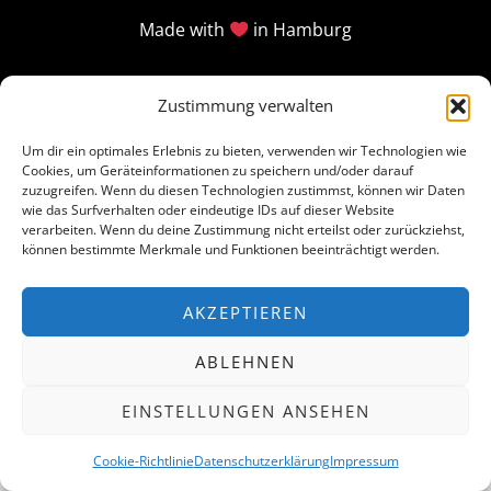
Made with
in Hamburg
Zustimmung verwalten
Um dir ein optimales Erlebnis zu bieten, verwenden wir Technologien wie
Cookies, um Geräteinformationen zu speichern und/oder darauf
zuzugreifen. Wenn du diesen Technologien zustimmst, können wir Daten
wie das Surfverhalten oder eindeutige IDs auf dieser Website
verarbeiten. Wenn du deine Zustimmung nicht erteilst oder zurückziehst,
können bestimmte Merkmale und Funktionen beeinträchtigt werden.
AKZEPTIEREN
ABLEHNEN
EINSTELLUNGEN ANSEHEN
Cookie-Richtlinie
Datenschutzerklärung
Impressum