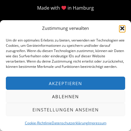
Made with
in Hamburg
Zustimmung verwalten
Um dir ein optimales Erlebnis zu bieten, verwenden wir Technologien wie
Cookies, um Geräteinformationen zu speichern und/oder darauf
zuzugreifen. Wenn du diesen Technologien zustimmst, können wir Daten
wie das Surfverhalten oder eindeutige IDs auf dieser Website
verarbeiten. Wenn du deine Zustimmung nicht erteilst oder zurückziehst,
können bestimmte Merkmale und Funktionen beeinträchtigt werden.
AKZEPTIEREN
ABLEHNEN
EINSTELLUNGEN ANSEHEN
Cookie-Richtlinie
Datenschutzerklärung
Impressum