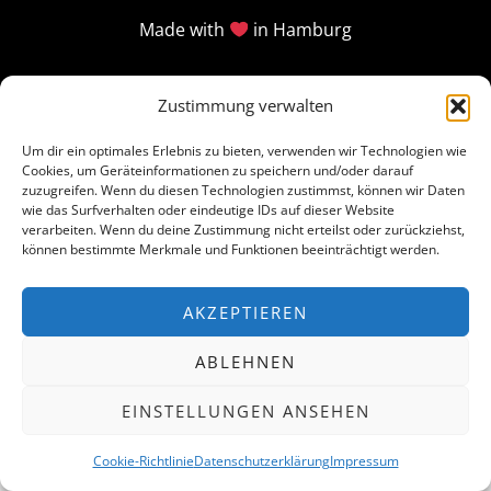
Made with
in Hamburg
Zustimmung verwalten
Um dir ein optimales Erlebnis zu bieten, verwenden wir Technologien wie
Cookies, um Geräteinformationen zu speichern und/oder darauf
zuzugreifen. Wenn du diesen Technologien zustimmst, können wir Daten
wie das Surfverhalten oder eindeutige IDs auf dieser Website
verarbeiten. Wenn du deine Zustimmung nicht erteilst oder zurückziehst,
können bestimmte Merkmale und Funktionen beeinträchtigt werden.
AKZEPTIEREN
ABLEHNEN
EINSTELLUNGEN ANSEHEN
Cookie-Richtlinie
Datenschutzerklärung
Impressum