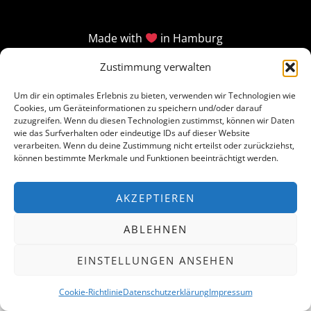
Made with
in Hamburg
Zustimmung verwalten
Um dir ein optimales Erlebnis zu bieten, verwenden wir Technologien wie
Cookies, um Geräteinformationen zu speichern und/oder darauf
zuzugreifen. Wenn du diesen Technologien zustimmst, können wir Daten
wie das Surfverhalten oder eindeutige IDs auf dieser Website
verarbeiten. Wenn du deine Zustimmung nicht erteilst oder zurückziehst,
können bestimmte Merkmale und Funktionen beeinträchtigt werden.
AKZEPTIEREN
ABLEHNEN
EINSTELLUNGEN ANSEHEN
Cookie-Richtlinie
Datenschutzerklärung
Impressum