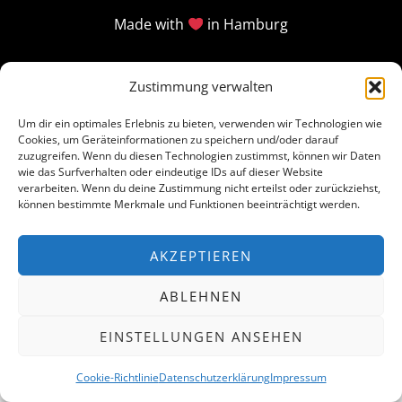
Made with
in Hamburg
Zustimmung verwalten
Um dir ein optimales Erlebnis zu bieten, verwenden wir Technologien wie
Cookies, um Geräteinformationen zu speichern und/oder darauf
zuzugreifen. Wenn du diesen Technologien zustimmst, können wir Daten
wie das Surfverhalten oder eindeutige IDs auf dieser Website
verarbeiten. Wenn du deine Zustimmung nicht erteilst oder zurückziehst,
können bestimmte Merkmale und Funktionen beeinträchtigt werden.
AKZEPTIEREN
ABLEHNEN
EINSTELLUNGEN ANSEHEN
Cookie-Richtlinie
Datenschutzerklärung
Impressum