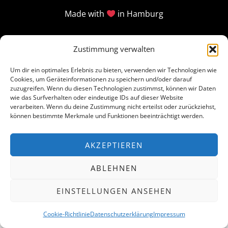
Made with
in Hamburg
Zustimmung verwalten
Um dir ein optimales Erlebnis zu bieten, verwenden wir Technologien wie
Cookies, um Geräteinformationen zu speichern und/oder darauf
zuzugreifen. Wenn du diesen Technologien zustimmst, können wir Daten
wie das Surfverhalten oder eindeutige IDs auf dieser Website
verarbeiten. Wenn du deine Zustimmung nicht erteilst oder zurückziehst,
können bestimmte Merkmale und Funktionen beeinträchtigt werden.
AKZEPTIEREN
ABLEHNEN
EINSTELLUNGEN ANSEHEN
Cookie-Richtlinie
Datenschutzerklärung
Impressum