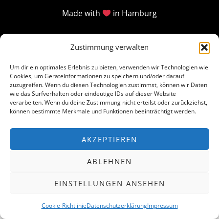
Made with
in Hamburg
Zustimmung verwalten
Um dir ein optimales Erlebnis zu bieten, verwenden wir Technologien wie
Cookies, um Geräteinformationen zu speichern und/oder darauf
zuzugreifen. Wenn du diesen Technologien zustimmst, können wir Daten
wie das Surfverhalten oder eindeutige IDs auf dieser Website
verarbeiten. Wenn du deine Zustimmung nicht erteilst oder zurückziehst,
können bestimmte Merkmale und Funktionen beeinträchtigt werden.
AKZEPTIEREN
ABLEHNEN
EINSTELLUNGEN ANSEHEN
Cookie-Richtlinie
Datenschutzerklärung
Impressum