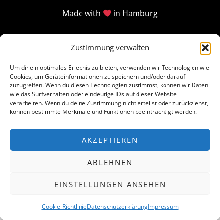
Made with
in Hamburg
Zustimmung verwalten
Um dir ein optimales Erlebnis zu bieten, verwenden wir Technologien wie
Cookies, um Geräteinformationen zu speichern und/oder darauf
zuzugreifen. Wenn du diesen Technologien zustimmst, können wir Daten
wie das Surfverhalten oder eindeutige IDs auf dieser Website
verarbeiten. Wenn du deine Zustimmung nicht erteilst oder zurückziehst,
können bestimmte Merkmale und Funktionen beeinträchtigt werden.
AKZEPTIEREN
ABLEHNEN
EINSTELLUNGEN ANSEHEN
Cookie-Richtlinie
Datenschutzerklärung
Impressum