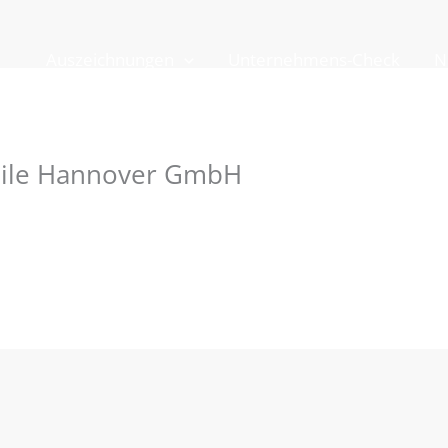
Auszeichnungen
Unternehmens-Check
N
ile Hannover GmbH