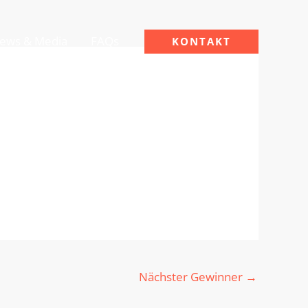
ews & Media
FAQs
KONTAKT
Nächster Gewinner
→