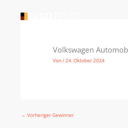
Zum
Inhalt
springen
Volkswagen Automob
Von
/
24. Oktober 2024
←
Vorheriger Gewinner