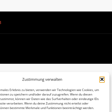
B
Zustimmung verwalten
imales Erlebnis zu bieten, verwenden wir Technologien wie Cookies, um
tionen zu speichern und/oder darauf zuzugreifen. Wenn du diesen
zustimmst, können wir Daten wie das Surfverhalten oder eindeutige IDs
site verarbeiten. Wenn du deine Zustimmung nicht erteilst oder
 können bestimmte Merkmale und Funktionen beeinträchtigt werden.