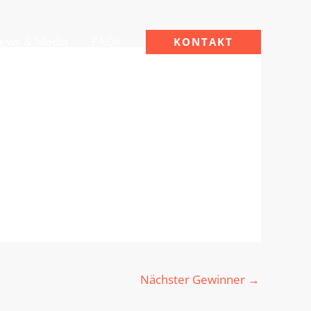
ews & Media
FAQs
KONTAKT
Nächster Gewinner
→