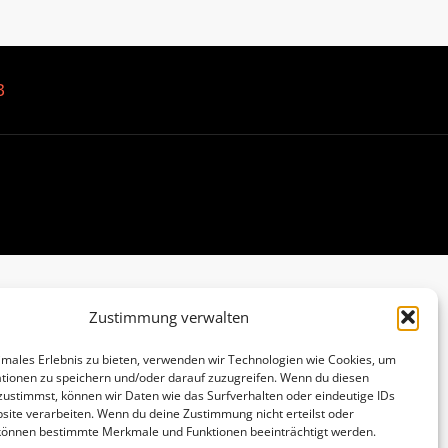
B
Zustimmung verwalten
imales Erlebnis zu bieten, verwenden wir Technologien wie Cookies, um
tionen zu speichern und/oder darauf zuzugreifen. Wenn du diesen
zustimmst, können wir Daten wie das Surfverhalten oder eindeutige IDs
site verarbeiten. Wenn du deine Zustimmung nicht erteilst oder
 können bestimmte Merkmale und Funktionen beeinträchtigt werden.