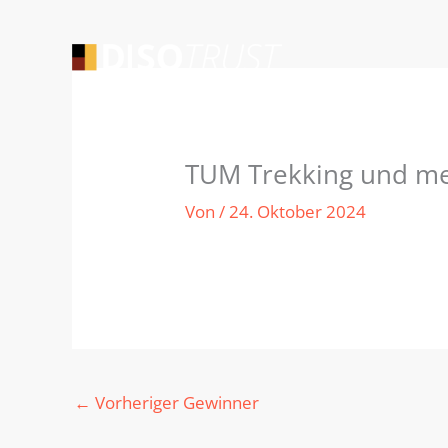
Zum
Inhalt
springen
TUM Trekking und m
Von
/
24. Oktober 2024
←
Vorheriger Gewinner