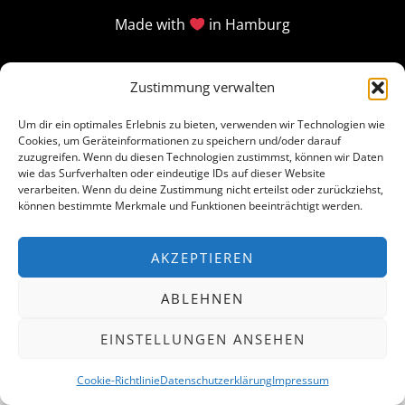
Made with
in Hamburg
Zustimmung verwalten
Um dir ein optimales Erlebnis zu bieten, verwenden wir Technologien wie
Cookies, um Geräteinformationen zu speichern und/oder darauf
zuzugreifen. Wenn du diesen Technologien zustimmst, können wir Daten
wie das Surfverhalten oder eindeutige IDs auf dieser Website
verarbeiten. Wenn du deine Zustimmung nicht erteilst oder zurückziehst,
können bestimmte Merkmale und Funktionen beeinträchtigt werden.
AKZEPTIEREN
ABLEHNEN
EINSTELLUNGEN ANSEHEN
Cookie-Richtlinie
Datenschutzerklärung
Impressum