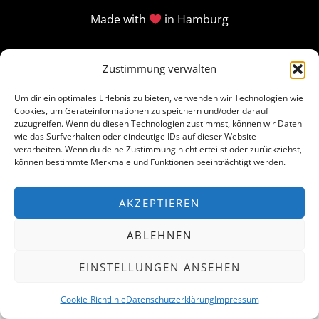
Made with
in Hamburg
Zustimmung verwalten
Um dir ein optimales Erlebnis zu bieten, verwenden wir Technologien wie
Cookies, um Geräteinformationen zu speichern und/oder darauf
zuzugreifen. Wenn du diesen Technologien zustimmst, können wir Daten
wie das Surfverhalten oder eindeutige IDs auf dieser Website
verarbeiten. Wenn du deine Zustimmung nicht erteilst oder zurückziehst,
können bestimmte Merkmale und Funktionen beeinträchtigt werden.
AKZEPTIEREN
ABLEHNEN
EINSTELLUNGEN ANSEHEN
Cookie-Richtlinie
Datenschutzerklärung
Impressum