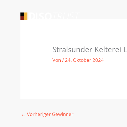
Zum
Inhalt
springen
Stralsunder Kelterei
Von
/
24. Oktober 2024
←
Vorheriger Gewinner