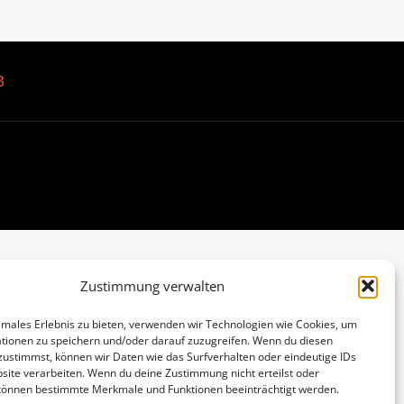
B
Zustimmung verwalten
imales Erlebnis zu bieten, verwenden wir Technologien wie Cookies, um
tionen zu speichern und/oder darauf zuzugreifen. Wenn du diesen
zustimmst, können wir Daten wie das Surfverhalten oder eindeutige IDs
site verarbeiten. Wenn du deine Zustimmung nicht erteilst oder
 können bestimmte Merkmale und Funktionen beeinträchtigt werden.