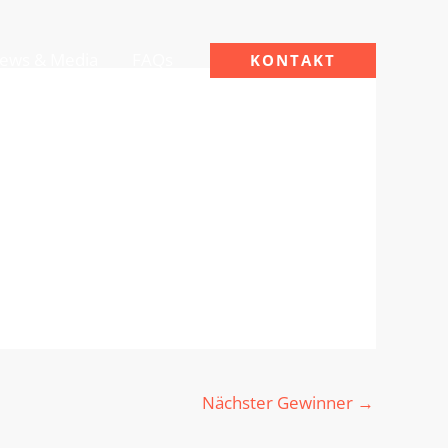
ews & Media
FAQs
KONTAKT
Nächster Gewinner
→