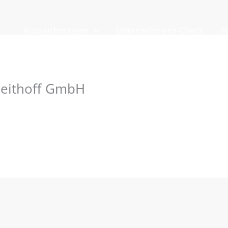
Auszeichnungen
Unternehmens-Check
N
 Leithoff GmbH