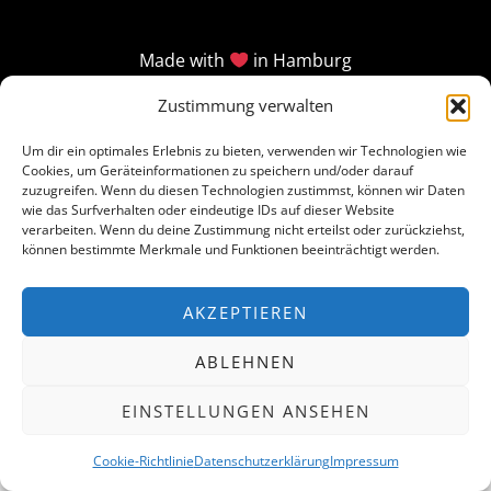
Made with
in Hamburg
Zustimmung verwalten
Um dir ein optimales Erlebnis zu bieten, verwenden wir Technologien wie
Cookies, um Geräteinformationen zu speichern und/oder darauf
zuzugreifen. Wenn du diesen Technologien zustimmst, können wir Daten
wie das Surfverhalten oder eindeutige IDs auf dieser Website
verarbeiten. Wenn du deine Zustimmung nicht erteilst oder zurückziehst,
können bestimmte Merkmale und Funktionen beeinträchtigt werden.
AKZEPTIEREN
ABLEHNEN
EINSTELLUNGEN ANSEHEN
Cookie-Richtlinie
Datenschutzerklärung
Impressum