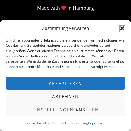
Made with
in Hamburg
Zustimmung verwalten
Um dir ein optimales Erlebnis zu bieten, verwenden wir Technologien wie
Cookies, um Geräteinformationen zu speichern und/oder darauf
zuzugreifen. Wenn du diesen Technologien zustimmst, können wir Daten
wie das Surfverhalten oder eindeutige IDs auf dieser Website
verarbeiten. Wenn du deine Zustimmung nicht erteilst oder zurückziehst,
können bestimmte Merkmale und Funktionen beeinträchtigt werden.
AKZEPTIEREN
ABLEHNEN
EINSTELLUNGEN ANSEHEN
Cookie-Richtlinie
Datenschutzerklärung
Impressum