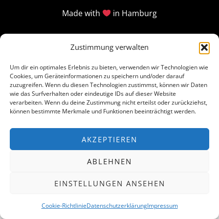
Made with
in Hamburg
Zustimmung verwalten
Um dir ein optimales Erlebnis zu bieten, verwenden wir Technologien wie
Cookies, um Geräteinformationen zu speichern und/oder darauf
zuzugreifen. Wenn du diesen Technologien zustimmst, können wir Daten
wie das Surfverhalten oder eindeutige IDs auf dieser Website
verarbeiten. Wenn du deine Zustimmung nicht erteilst oder zurückziehst,
können bestimmte Merkmale und Funktionen beeinträchtigt werden.
AKZEPTIEREN
ABLEHNEN
EINSTELLUNGEN ANSEHEN
Cookie-Richtlinie
Datenschutzerklärung
Impressum