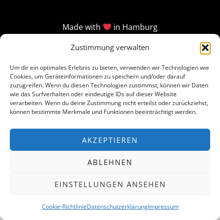
Made with
in Hamburg
Zustimmung verwalten
Um dir ein optimales Erlebnis zu bieten, verwenden wir Technologien wie
Cookies, um Geräteinformationen zu speichern und/oder darauf
zuzugreifen. Wenn du diesen Technologien zustimmst, können wir Daten
wie das Surfverhalten oder eindeutige IDs auf dieser Website
verarbeiten. Wenn du deine Zustimmung nicht erteilst oder zurückziehst,
können bestimmte Merkmale und Funktionen beeinträchtigt werden.
AKZEPTIEREN
ABLEHNEN
EINSTELLUNGEN ANSEHEN
Cookie-Richtlinie
Datenschutzerklärung
Impressum