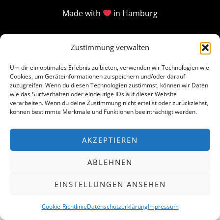
Made with
in Hamburg
Zustimmung verwalten
Um dir ein optimales Erlebnis zu bieten, verwenden wir Technologien wie
Cookies, um Geräteinformationen zu speichern und/oder darauf
zuzugreifen. Wenn du diesen Technologien zustimmst, können wir Daten
wie das Surfverhalten oder eindeutige IDs auf dieser Website
verarbeiten. Wenn du deine Zustimmung nicht erteilst oder zurückziehst,
können bestimmte Merkmale und Funktionen beeinträchtigt werden.
AKZEPTIEREN
ABLEHNEN
EINSTELLUNGEN ANSEHEN
Cookie-Richtlinie
Datenschutzerklärung
Impressum