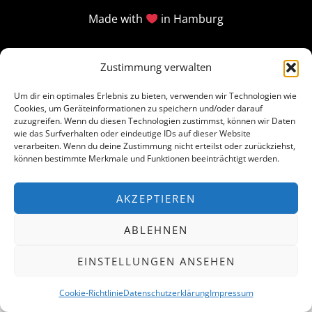
Made with
in Hamburg
Zustimmung verwalten
Um dir ein optimales Erlebnis zu bieten, verwenden wir Technologien wie
Cookies, um Geräteinformationen zu speichern und/oder darauf
zuzugreifen. Wenn du diesen Technologien zustimmst, können wir Daten
wie das Surfverhalten oder eindeutige IDs auf dieser Website
verarbeiten. Wenn du deine Zustimmung nicht erteilst oder zurückziehst,
können bestimmte Merkmale und Funktionen beeinträchtigt werden.
AKZEPTIEREN
ABLEHNEN
EINSTELLUNGEN ANSEHEN
Cookie-Richtlinie
Datenschutzerklärung
Impressum