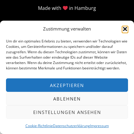
Made with
in Hamburg
Zustimmung verwalten
Um dir ein optimales Erlebnis zu bieten, verwenden wir Technologien wie
Cookies, um Geräteinformationen zu speichern und/oder darauf
zuzugreifen. Wenn du diesen Technologien zustimmst, können wir Daten
wie das Surfverhalten oder eindeutige IDs auf dieser Website
verarbeiten. Wenn du deine Zustimmung nicht erteilst oder zurückziehst,
können bestimmte Merkmale und Funktionen beeinträchtigt werden.
AKZEPTIEREN
ABLEHNEN
EINSTELLUNGEN ANSEHEN
Cookie-Richtlinie
Datenschutzerklärung
Impressum