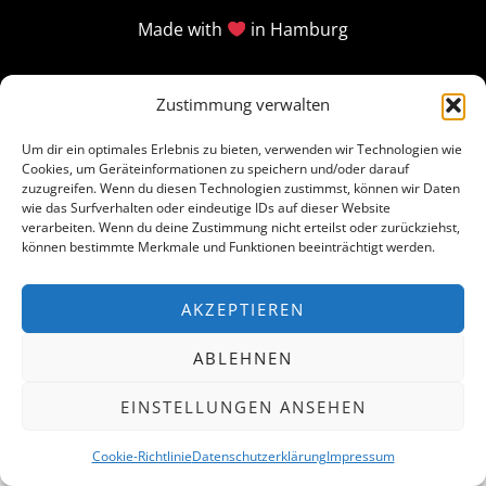
Made with
in Hamburg
Zustimmung verwalten
Um dir ein optimales Erlebnis zu bieten, verwenden wir Technologien wie
Cookies, um Geräteinformationen zu speichern und/oder darauf
zuzugreifen. Wenn du diesen Technologien zustimmst, können wir Daten
wie das Surfverhalten oder eindeutige IDs auf dieser Website
verarbeiten. Wenn du deine Zustimmung nicht erteilst oder zurückziehst,
können bestimmte Merkmale und Funktionen beeinträchtigt werden.
AKZEPTIEREN
ABLEHNEN
EINSTELLUNGEN ANSEHEN
Cookie-Richtlinie
Datenschutzerklärung
Impressum