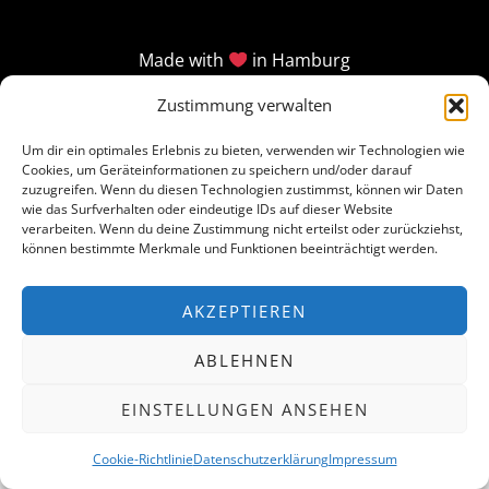
Made with
in Hamburg
Zustimmung verwalten
Um dir ein optimales Erlebnis zu bieten, verwenden wir Technologien wie
Cookies, um Geräteinformationen zu speichern und/oder darauf
zuzugreifen. Wenn du diesen Technologien zustimmst, können wir Daten
wie das Surfverhalten oder eindeutige IDs auf dieser Website
verarbeiten. Wenn du deine Zustimmung nicht erteilst oder zurückziehst,
können bestimmte Merkmale und Funktionen beeinträchtigt werden.
AKZEPTIEREN
ABLEHNEN
EINSTELLUNGEN ANSEHEN
Cookie-Richtlinie
Datenschutzerklärung
Impressum