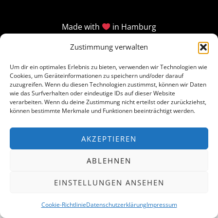
Made with
in Hamburg
Zustimmung verwalten
Um dir ein optimales Erlebnis zu bieten, verwenden wir Technologien wie
Cookies, um Geräteinformationen zu speichern und/oder darauf
zuzugreifen. Wenn du diesen Technologien zustimmst, können wir Daten
wie das Surfverhalten oder eindeutige IDs auf dieser Website
verarbeiten. Wenn du deine Zustimmung nicht erteilst oder zurückziehst,
können bestimmte Merkmale und Funktionen beeinträchtigt werden.
AKZEPTIEREN
ABLEHNEN
EINSTELLUNGEN ANSEHEN
Cookie-Richtlinie
Datenschutzerklärung
Impressum