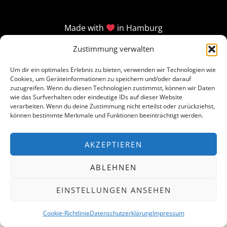
Made with
in Hamburg
Zustimmung verwalten
Um dir ein optimales Erlebnis zu bieten, verwenden wir Technologien wie
Cookies, um Geräteinformationen zu speichern und/oder darauf
zuzugreifen. Wenn du diesen Technologien zustimmst, können wir Daten
wie das Surfverhalten oder eindeutige IDs auf dieser Website
verarbeiten. Wenn du deine Zustimmung nicht erteilst oder zurückziehst,
können bestimmte Merkmale und Funktionen beeinträchtigt werden.
AKZEPTIEREN
ABLEHNEN
EINSTELLUNGEN ANSEHEN
Cookie-Richtlinie
Datenschutzerklärung
Impressum