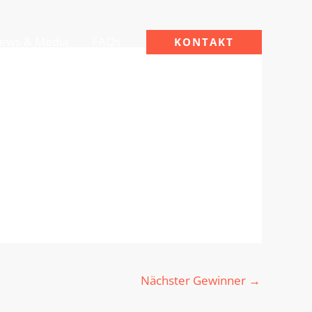
ews & Media
FAQs
KONTAKT
Nächster Gewinner
→