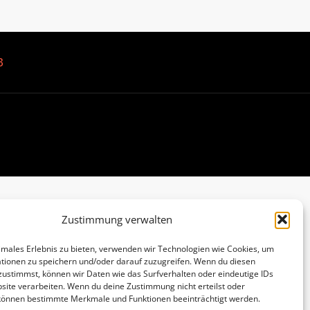
B
Zustimmung verwalten
imales Erlebnis zu bieten, verwenden wir Technologien wie Cookies, um
tionen zu speichern und/oder darauf zuzugreifen. Wenn du diesen
zustimmst, können wir Daten wie das Surfverhalten oder eindeutige IDs
site verarbeiten. Wenn du deine Zustimmung nicht erteilst oder
 können bestimmte Merkmale und Funktionen beeinträchtigt werden.