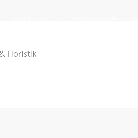
Auszeichnungen
Unternehmens-Check
N
 Floristik