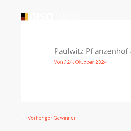
Zum
Inhalt
springen
Paulwitz Pflanzenhof &
Von
/
24. Oktober 2024
←
Vorheriger Gewinner