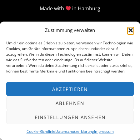
Made with
in Hamburg
Zustimmung verwalten
Um dir ein optimales Erlebnis zu bieten, verwenden wir Technologien wie
Cookies, um Geräteinformationen zu speichern und/oder darauf
zuzugreifen. Wenn du diesen Technologien zustimmst, können wir Daten
wie das Surfverhalten oder eindeutige IDs auf dieser Website
verarbeiten. Wenn du deine Zustimmung nicht erteilst oder zurückziehst,
können bestimmte Merkmale und Funktionen beeinträchtigt werden.
AKZEPTIEREN
ABLEHNEN
EINSTELLUNGEN ANSEHEN
Cookie-Richtlinie
Datenschutzerklärung
Impressum