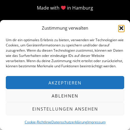
Made with
in Hamburg
Zustimmung verwalten
Um dir ein optimales Erlebnis zu bieten, verwenden wir Technologien wie
Cookies, um Geräteinformationen zu speichern und/oder darauf
zuzugreifen. Wenn du diesen Technologien zustimmst, können wir Daten
wie das Surfverhalten oder eindeutige IDs auf dieser Website
verarbeiten. Wenn du deine Zustimmung nicht erteilst oder zurückziehst,
können bestimmte Merkmale und Funktionen beeinträchtigt werden.
AKZEPTIEREN
ABLEHNEN
EINSTELLUNGEN ANSEHEN
Cookie-Richtlinie
Datenschutzerklärung
Impressum