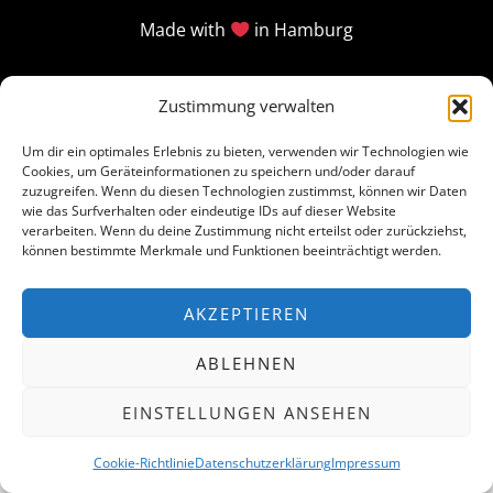
Made with
in Hamburg
Zustimmung verwalten
Um dir ein optimales Erlebnis zu bieten, verwenden wir Technologien wie
Cookies, um Geräteinformationen zu speichern und/oder darauf
zuzugreifen. Wenn du diesen Technologien zustimmst, können wir Daten
wie das Surfverhalten oder eindeutige IDs auf dieser Website
verarbeiten. Wenn du deine Zustimmung nicht erteilst oder zurückziehst,
können bestimmte Merkmale und Funktionen beeinträchtigt werden.
AKZEPTIEREN
ABLEHNEN
EINSTELLUNGEN ANSEHEN
Cookie-Richtlinie
Datenschutzerklärung
Impressum