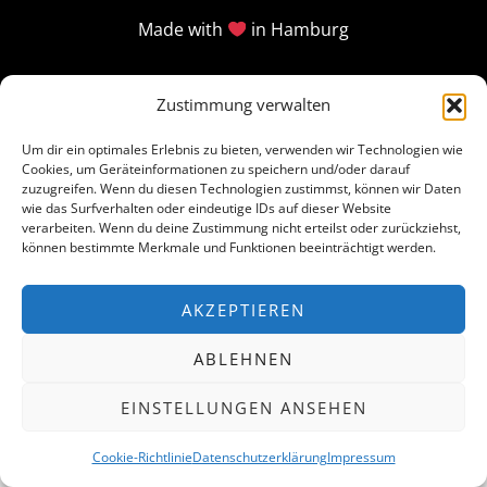
Made with
in Hamburg
Zustimmung verwalten
Um dir ein optimales Erlebnis zu bieten, verwenden wir Technologien wie
Cookies, um Geräteinformationen zu speichern und/oder darauf
zuzugreifen. Wenn du diesen Technologien zustimmst, können wir Daten
wie das Surfverhalten oder eindeutige IDs auf dieser Website
verarbeiten. Wenn du deine Zustimmung nicht erteilst oder zurückziehst,
können bestimmte Merkmale und Funktionen beeinträchtigt werden.
AKZEPTIEREN
ABLEHNEN
EINSTELLUNGEN ANSEHEN
Cookie-Richtlinie
Datenschutzerklärung
Impressum