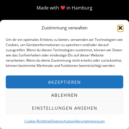
Made with
in Hamburg
Zustimmung verwalten
Um dir ein optimales Erlebnis zu bieten, verwenden wir Technologien wie
Cookies, um Geräteinformationen zu speichern und/oder darauf
zuzugreifen. Wenn du diesen Technologien zustimmst, können wir Daten
wie das Surfverhalten oder eindeutige IDs auf dieser Website
verarbeiten. Wenn du deine Zustimmung nicht erteilst oder zurückziehst,
können bestimmte Merkmale und Funktionen beeinträchtigt werden.
AKZEPTIEREN
ABLEHNEN
EINSTELLUNGEN ANSEHEN
Cookie-Richtlinie
Datenschutzerklärung
Impressum