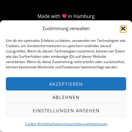
Made with
in Hamburg
Zustimmung verwalten
Um dir ein optimales Erlebnis zu bieten, verwenden wir Technologien wie
Cookies, um Geräteinformationen zu speichern und/oder darauf
zuzugreifen. Wenn du diesen Technologien zustimmst, können wir Daten
wie das Surfverhalten oder eindeutige IDs auf dieser Website
verarbeiten. Wenn du deine Zustimmung nicht erteilst oder zurückziehst,
können bestimmte Merkmale und Funktionen beeinträchtigt werden.
AKZEPTIEREN
ABLEHNEN
EINSTELLUNGEN ANSEHEN
Cookie-Richtlinie
Datenschutzerklärung
Impressum