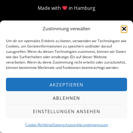
Made with
in Hamburg
Zustimmung verwalten
Um dir ein optimales Erlebnis zu bieten, verwenden wir Technologien wie
Cookies, um Geräteinformationen zu speichern und/oder darauf
zuzugreifen. Wenn du diesen Technologien zustimmst, können wir Daten
wie das Surfverhalten oder eindeutige IDs auf dieser Website
verarbeiten. Wenn du deine Zustimmung nicht erteilst oder zurückziehst,
können bestimmte Merkmale und Funktionen beeinträchtigt werden.
AKZEPTIEREN
ABLEHNEN
EINSTELLUNGEN ANSEHEN
Cookie-Richtlinie
Datenschutzerklärung
Impressum