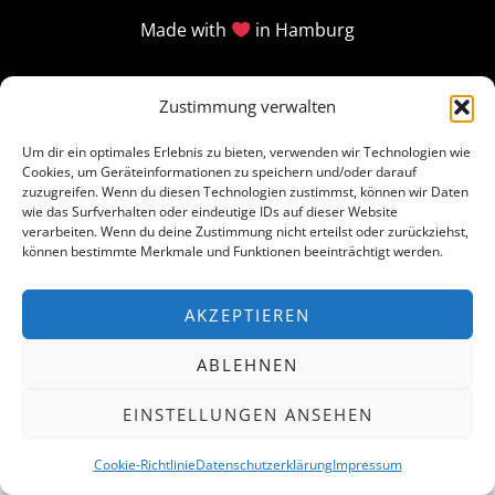
Made with
in Hamburg
Zustimmung verwalten
Um dir ein optimales Erlebnis zu bieten, verwenden wir Technologien wie
Cookies, um Geräteinformationen zu speichern und/oder darauf
zuzugreifen. Wenn du diesen Technologien zustimmst, können wir Daten
wie das Surfverhalten oder eindeutige IDs auf dieser Website
verarbeiten. Wenn du deine Zustimmung nicht erteilst oder zurückziehst,
können bestimmte Merkmale und Funktionen beeinträchtigt werden.
AKZEPTIEREN
ABLEHNEN
EINSTELLUNGEN ANSEHEN
Cookie-Richtlinie
Datenschutzerklärung
Impressum