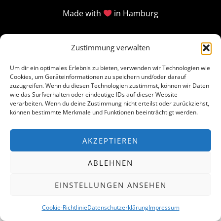
Made with
in Hamburg
Zustimmung verwalten
Um dir ein optimales Erlebnis zu bieten, verwenden wir Technologien wie
Cookies, um Geräteinformationen zu speichern und/oder darauf
zuzugreifen. Wenn du diesen Technologien zustimmst, können wir Daten
wie das Surfverhalten oder eindeutige IDs auf dieser Website
verarbeiten. Wenn du deine Zustimmung nicht erteilst oder zurückziehst,
können bestimmte Merkmale und Funktionen beeinträchtigt werden.
AKZEPTIEREN
ABLEHNEN
EINSTELLUNGEN ANSEHEN
Cookie-Richtlinie
Datenschutzerklärung
Impressum