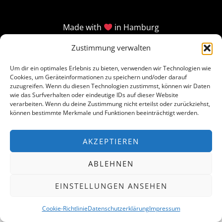
Made with
in Hamburg
Zustimmung verwalten
Um dir ein optimales Erlebnis zu bieten, verwenden wir Technologien wie
Cookies, um Geräteinformationen zu speichern und/oder darauf
zuzugreifen. Wenn du diesen Technologien zustimmst, können wir Daten
wie das Surfverhalten oder eindeutige IDs auf dieser Website
verarbeiten. Wenn du deine Zustimmung nicht erteilst oder zurückziehst,
können bestimmte Merkmale und Funktionen beeinträchtigt werden.
AKZEPTIEREN
ABLEHNEN
EINSTELLUNGEN ANSEHEN
Cookie-Richtlinie
Datenschutzerklärung
Impressum