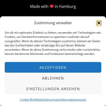
Made with
in Hamburg
Zustimmung verwalten
Um dir ein optimales Erlebnis zu bieten, verwenden wir Technologien wie
Cookies, um Geräteinformationen zu speichern und/oder darauf
zuzugreifen. Wenn du diesen Technologien zustimmst, können wir Daten
wie das Surfverhalten oder eindeutige IDs auf dieser Website
verarbeiten. Wenn du deine Zustimmung nicht erteilst oder zurückziehst,
können bestimmte Merkmale und Funktionen beeinträchtigt werden.
AKZEPTIEREN
ABLEHNEN
EINSTELLUNGEN ANSEHEN
Cookie-Richtlinie
Datenschutzerklärung
Impressum