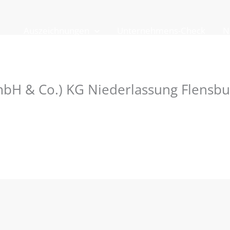
Auszeichnungen
Unternehmens-Check
N
mbH & Co.) KG Niederlassung Flensbu