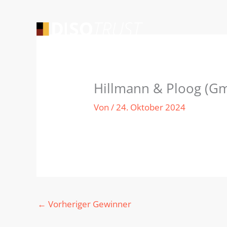
Zum
Inhalt
springen
Hillmann & Ploog (G
Von
/
24. Oktober 2024
←
Vorheriger Gewinner