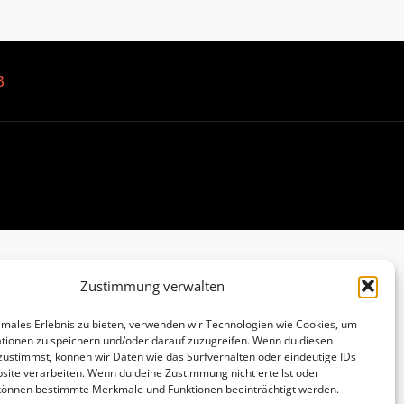
B
Zustimmung verwalten
imales Erlebnis zu bieten, verwenden wir Technologien wie Cookies, um
tionen zu speichern und/oder darauf zuzugreifen. Wenn du diesen
zustimmst, können wir Daten wie das Surfverhalten oder eindeutige IDs
site verarbeiten. Wenn du deine Zustimmung nicht erteilst oder
 können bestimmte Merkmale und Funktionen beeinträchtigt werden.