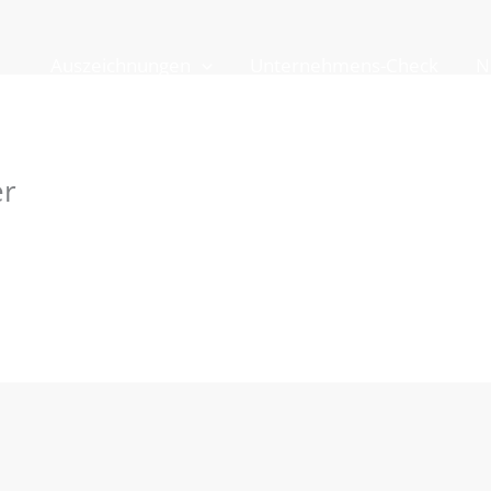
Auszeichnungen
Unternehmens-Check
N
er