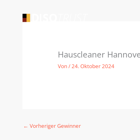
Zum
Inhalt
springen
Hauscleaner Hannov
Von
/
24. Oktober 2024
←
Vorheriger Gewinner