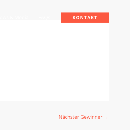
ews & Media
FAQs
KONTAKT
Nächster Gewinner
→