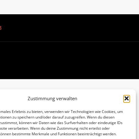
B
Zustimmung verwalten
imales Erlebnis zu bieten, verwenden wir Technologien wie Cookies, um
tionen zu speichern und/oder darauf zuzugreifen. Wenn du diesen
zustimmst, können wir Daten wie das Surfverhalten oder eindeutige IDs
site verarbeiten. Wenn du deine Zustimmung nicht erteilst oder
 können bestimmte Merkmale und Funktionen beeinträchtigt werden.