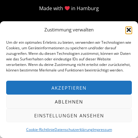
Made with
in Hamburg
Zustimmung verwalten
Um dir ein optimales Erlebnis zu bieten, verwenden wir Technologien wie
Cookies, um Geräteinformationen zu speichern und/oder darauf
zuzugreifen. Wenn du diesen Technologien zustimmst, können wir Daten
wie das Surfverhalten oder eindeutige IDs auf dieser Website
verarbeiten. Wenn du deine Zustimmung nicht erteilst oder zurückziehst,
können bestimmte Merkmale und Funktionen beeinträchtigt werden.
AKZEPTIEREN
ABLEHNEN
EINSTELLUNGEN ANSEHEN
Cookie-Richtlinie
Datenschutzerklärung
Impressum