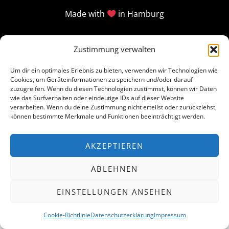
Made with
in Hamburg
Zustimmung verwalten
Um dir ein optimales Erlebnis zu bieten, verwenden wir Technologien wie
Cookies, um Geräteinformationen zu speichern und/oder darauf
zuzugreifen. Wenn du diesen Technologien zustimmst, können wir Daten
wie das Surfverhalten oder eindeutige IDs auf dieser Website
verarbeiten. Wenn du deine Zustimmung nicht erteilst oder zurückziehst,
können bestimmte Merkmale und Funktionen beeinträchtigt werden.
AKZEPTIEREN
ABLEHNEN
EINSTELLUNGEN ANSEHEN
Cookie-Richtlinie
Datenschutzerklärung
Impressum